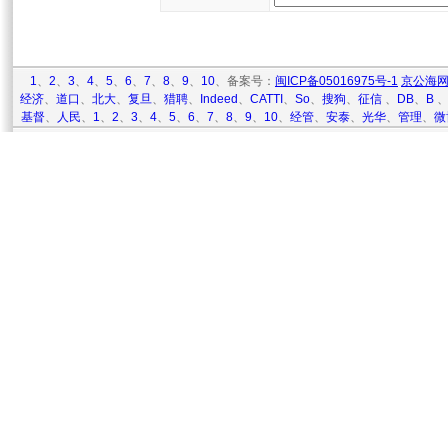
1
、
2
、
3
、
4
、
5
、
6
、
7
、
8
、
9
、
10
、备案号：
闽ICP备05016975号-1
京公海网安
经济
、
道口
、
北大
、
复旦
、
猎聘
、
Indeed
、
CATTI
、
So
、
搜狗
、
征信
、
DB
、
B
基督
、
人民
、
1
、
2
、
3
、
4
、
5
、
6
、
7
、
8
、
9
、
10
、
经管
、
安泰
、
光华
、
管理
、
微