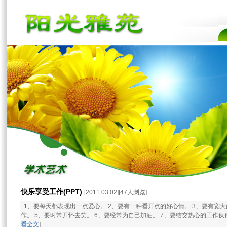
快乐享受工作(PPT)
[2011.03.02][47人浏览]
1、要每天都表现出一点爱心。 2、要有一种看开点的好心情。 3、要有宽大
作。 5、要时常开怀去笑。 6、要经常为自己加油。 7、要结交热心的工作伙伴。
看全文
]